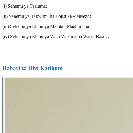
(i) Sehemu ya Taaluma;
(ii) Sehemu ya Takwimu na Lojistiki/Vielelezo;
(iii) Sehemu ya Elimu ya Mahitaji Maalum; na
(iv) Sehemu ya Elimu ya Watu Wazima na Wasio Rasmi.
Habari za Hivi Karibuni