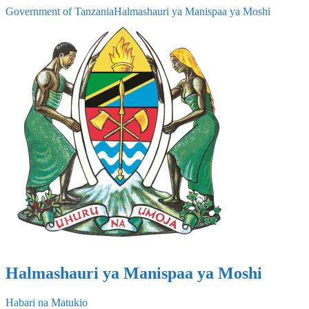
Government of Tanzania
Halmashauri ya Manispaa ya Moshi
Halmashauri ya Manispaa ya Moshi
Habari na Matukio