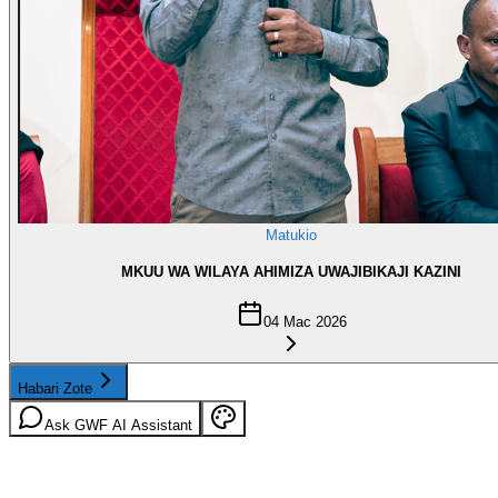
Matukio
MKUU WA WILAYA AHIMIZA UWAJIBIKAJI KAZINI
04 Mac 2026
Habari Zote
Ask GWF AI Assistant