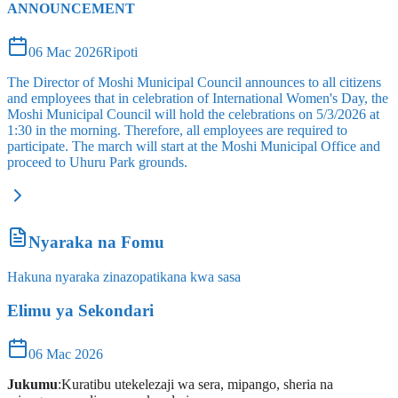
ANNOUNCEMENT
06 Mac 2026
Ripoti
The Director of Moshi Municipal Council announces to all citizens
and employees that in celebration of International Women's Day, the
Moshi Municipal Council will hold the celebrations on 5/3/2026 at
1:30 in the morning. Therefore, all employees are required to
participate. The march will start at the Moshi Municipal Office and
proceed to Uhuru Park grounds.
Nyaraka na Fomu
Hakuna nyaraka zinazopatikana kwa sasa
Elimu ya Sekondari
06 Mac 2026
Jukumu
:Kuratibu utekelezaji wa sera, mipango, sheria na